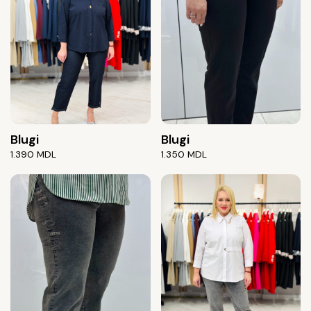
Blugi
Blugi
1.390
MDL
1.350
MDL