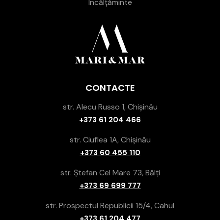
Încălțăminte
CONTACTE
str. Alecu Russo 1, Chișinău
+373 61 204 466
str. Ciuflea 1A, Chișinău
+373 60 455 110
str. Ștefan Cel Mare 73, Bălți
+373 69 699 777
str. Prospectul Republicii 15/4, Cahul
+373 61 204 477