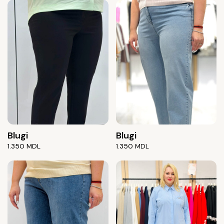
Blugi
Blugi
1.350
MDL
1.350
MDL