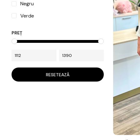
Negru
Verde
PREȚ
RESETEAZĂ