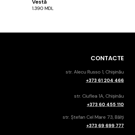
Vestă
1.390
MDL
CONTACTE
str. Alecu Russo 1, Chișinău
+373 61 204 466
str. Ciuflea 1A, Chișinău
+373 60 455 110
str. Ștefan Cel Mare 73, Bălți
+373 69 699 777