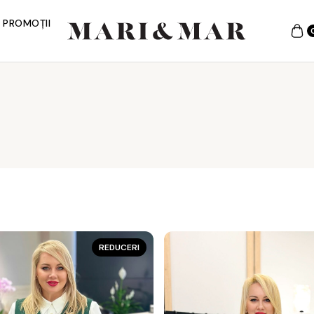
PROMOȚII
REDUCERI