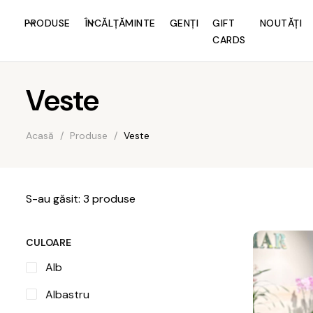
PRODUSE
ÎNCĂLȚĂMINTE
GENȚI
GIFT
NOUTĂȚI
CARDS
Veste
Acasă
/
Produse
/
Veste
S-au găsit: 3 produse
CULOARE
Alb
Albastru