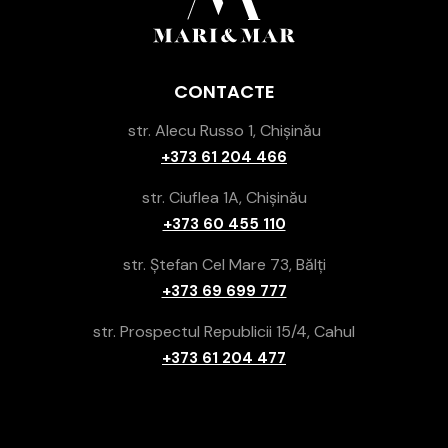
CONTACTE
str. Alecu Russo 1, Chișinău
+373 61 204 466
str. Ciuflea 1A, Chișinău
+373 60 455 110
str. Ștefan Cel Mare 73, Bălți
+373 69 699 777
str. Prospectul Republicii 15/4, Cahul
+373 61 204 477