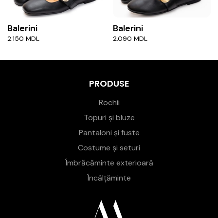
Balerini
Balerini
2.150
MDL
2.090
MDL
PRODUSE
Rochii
Topuri și bluze
Pantaloni și fuste
Costume și seturi
Îmbrăcăminte exterioară
Încălțăminte