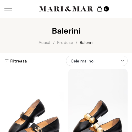
0
Balerini
Acasă
/
Produse
/
Balerini
Filtrează