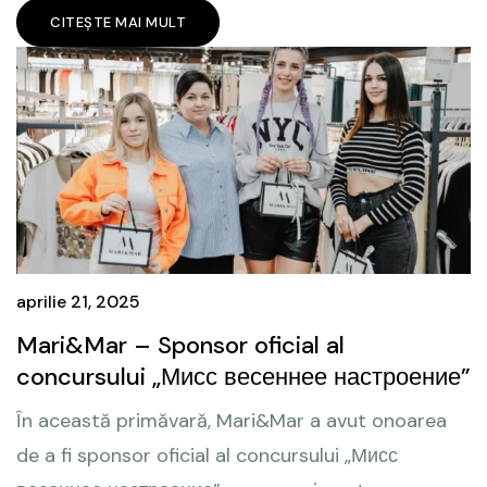
CITEȘTE MAI MULT
aprilie 21, 2025
Mari&Mar – Sponsor oficial al
concursului „Мисс весеннее настроение”
În această primăvară, Mari&Mar a avut onoarea
de a fi sponsor oficial al concursului „Мисс