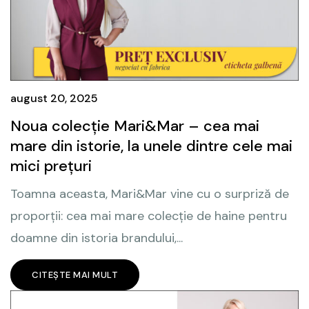
august 20, 2025
Noua colecție Mari&Mar – cea mai
mare din istorie, la unele dintre cele mai
mici prețuri
Toamna aceasta, Mari&Mar vine cu o surpriză de
proporții: cea mai mare colecție de haine pentru
doamne din istoria brandului,...
CITEȘTE MAI MULT