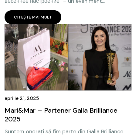
весеннее настроение” – un eveniment...
CITEȘTE MAI MULT
aprilie 21, 2025
Mari&Mar – Partener Galla Brilliance
2025
Suntem onorați să fim parte din Galla Brilliance