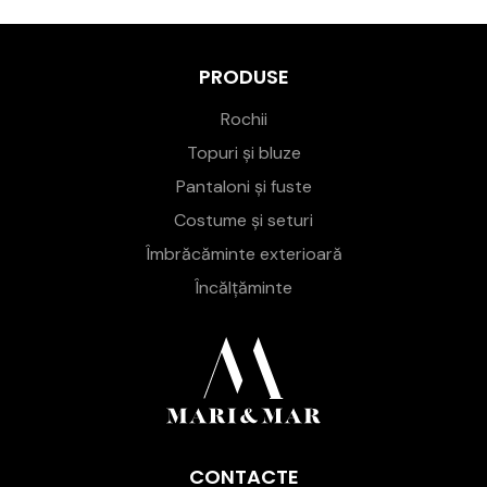
PRODUSE
Rochii
Topuri și bluze
Pantaloni și fuste
Costume și seturi
Îmbrăcăminte exterioară
Încălțăminte
CONTACTE