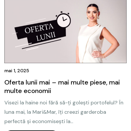
mai 1, 2025
Oferta lunii mai – mai multe piese, mai
multe economii
Visezi la haine noi fără să-ți golești portofelul? În
luna mai, la Mari&Mar, îți creezi garderoba
perfectă și economisești la...