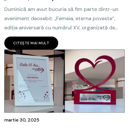
Duminică am avut bucuria să fim parte dintr-un
eveniment deosebit: „Femeia, eterna poveste”,
ediția aniversară cu numărul XV, organizată de...
CITEȘTE MAI MULT
martie 30, 2025