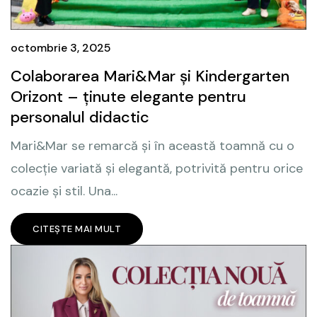
octombrie 3, 2025
Colaborarea Mari&Mar și Kindergarten
Orizont – ținute elegante pentru
personalul didactic
Mari&Mar se remarcă și în această toamnă cu o
colecție variată și elegantă, potrivită pentru orice
ocazie și stil. Una...
CITEȘTE MAI MULT