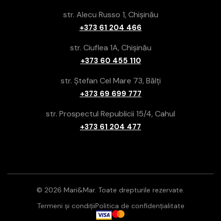
str. Alecu Russo 1, Chișinău
+373 61 204 466
str. Ciuflea 1A, Chișinău
+373 60 455 110
str. Ștefan Cel Mare 73, Bălți
+373 69 699 777
str. Prospectul Republicii 15/4, Cahul
+373 61 204 477
© 2026 Mari&Mar. Toate drepturile rezervate.
Termeni și condiții
Politica de confidențialitate