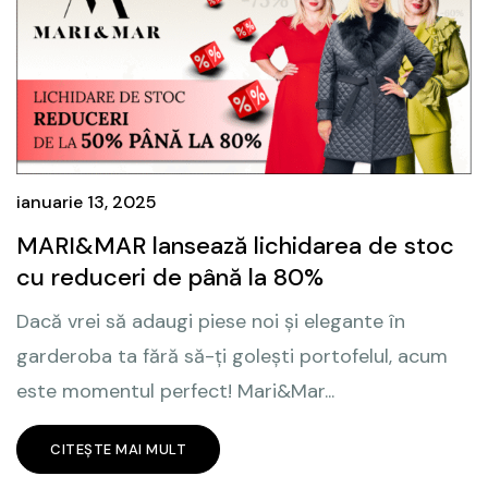
ianuarie 13, 2025
MARI&MAR lansează lichidarea de stoc
cu reduceri de până la 80%
Dacă vrei să adaugi piese noi și elegante în
garderoba ta fără să-ți golești portofelul, acum
este momentul perfect! Mari&Mar...
CITEȘTE MAI MULT