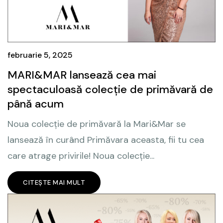
februarie 5, 2025
MARI&MAR lansează cea mai
spectaculoasă colecție de primăvară de
până acum
Noua colecție de primăvară la Mari&Mar se
lansează în curând Primăvara aceasta, fii tu cea
care atrage privirile! Noua colecție...
CITEȘTE MAI MULT