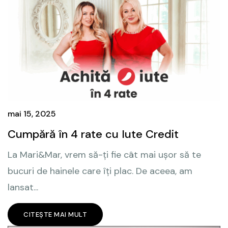
mai 15, 2025
Cumpără în 4 rate cu Iute Credit
La Mari&Mar, vrem să-ți fie cât mai ușor să te
bucuri de hainele care îți plac. De aceea, am
lansat...
CITEȘTE MAI MULT