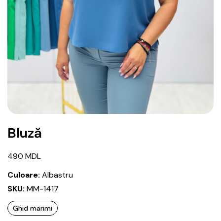
Bluză
490
MDL
Culoare:
Albastru
SKU:
MM-1417
Ghid marimi