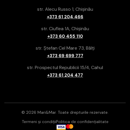
str. Alecu Russo 1, Chișinău
+373 61 204 466
str. Ciuflea 1A, Chișinău
+373 60 455 110
str. Ștefan Cel Mare 73, Bălți
+373 69 699 777
str. Prospectul Republicii 15/4, Cahul
+373 61 204 477
© 2026 Mari&Mar. Toate drepturile rezervate.
Termeni și condiții
Politica de confidențialitate