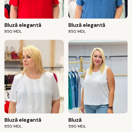
Bluză elegantă
Bluză elegantă
850
MDL
850
MDL
Bluză elegantă
Bluză
850
MDL
590
MDL