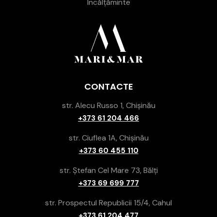
Încălțăminte
CONTACTE
str. Alecu Russo 1, Chișinău
+373 61 204 466
str. Ciuflea 1A, Chișinău
+373 60 455 110
str. Ștefan Cel Mare 73, Bălți
+373 69 699 777
str. Prospectul Republicii 15/4, Cahul
+373 61 204 477