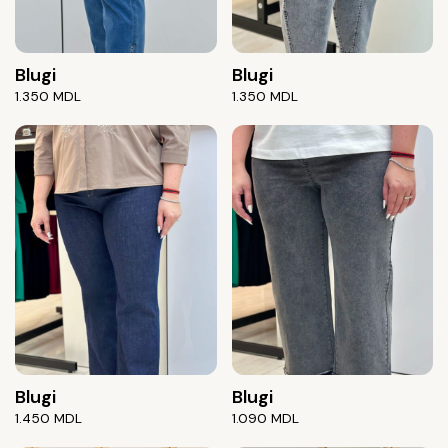
Blugi
Blugi
1.350
MDL
1.350
MDL
Blugi
Blugi
1.450
MDL
1.090
MDL