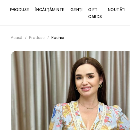
PRODUSE
ÎNCĂLȚĂMINTE
GENȚI
GIFT
NOUTĂȚI
CARDS
Acasă
/
Produse
/
Rochie