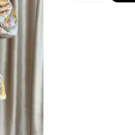
Rochie