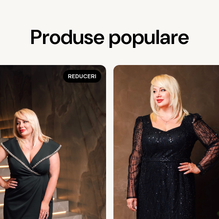
Produse populare
REDUCERI