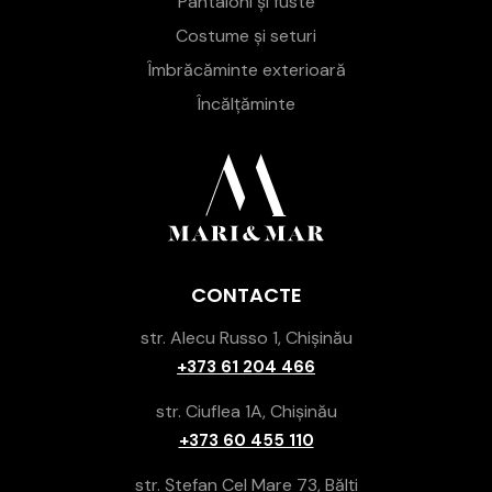
Pantaloni și fuste
Costume și seturi
Îmbrăcăminte exterioară
Încălțăminte
CONTACTE
str. Alecu Russo 1, Chișinău
+373 61 204 466
str. Ciuflea 1A, Chișinău
+373 60 455 110
str. Ștefan Cel Mare 73, Bălți