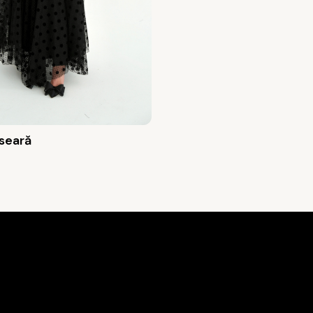
 seară