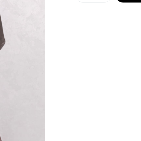
Rochie