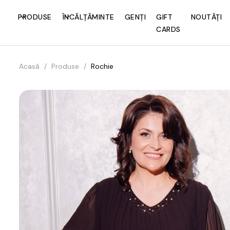
PRODUSE
ÎNCĂLȚĂMINTE
GENȚI
GIFT
NOUTĂȚI
CARDS
Acasă
/
Produse
/
Rochie