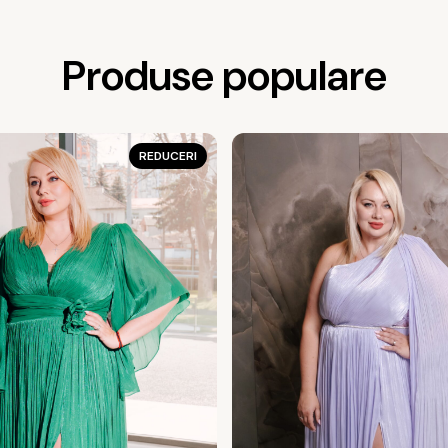
Produse populare
REDUCERI