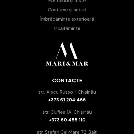
Pantaloni și fuste
Costume și seturi
Îmbrăcăminte exterioară
Încălțăminte
CONTACTE
str. Alecu Russo 1, Chișinău
+373 61 204 466
str. Ciuflea 1A, Chișinău
+373 60 455 110
str. Ștefan Cel Mare 73, Bălți