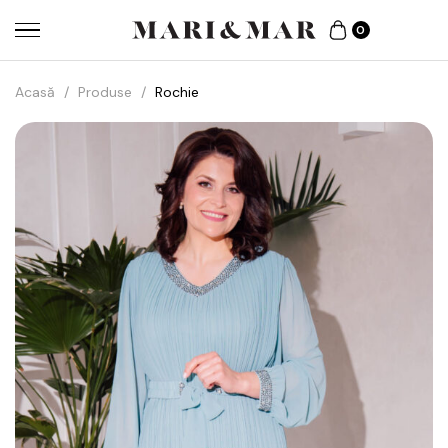
0
Acasă
/
Produse
/
Rochie