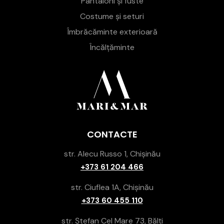
Pantaloni și fuste
Costume și seturi
Îmbrăcăminte exterioară
Încălțăminte
CONTACTE
str. Alecu Russo 1, Chișinău
+373 61 204 466
str. Ciuflea 1A, Chișinău
+373 60 455 110
str. Ștefan Cel Mare 73, Bălți