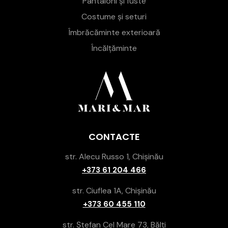
Pantaloni și fuste
Costume și seturi
Îmbrăcăminte exterioară
Încălțăminte
CONTACTE
str. Alecu Russo 1, Chișinău
+373 61 204 466
str. Ciuflea 1A, Chișinău
+373 60 455 110
str. Ștefan Cel Mare 73, Bălți