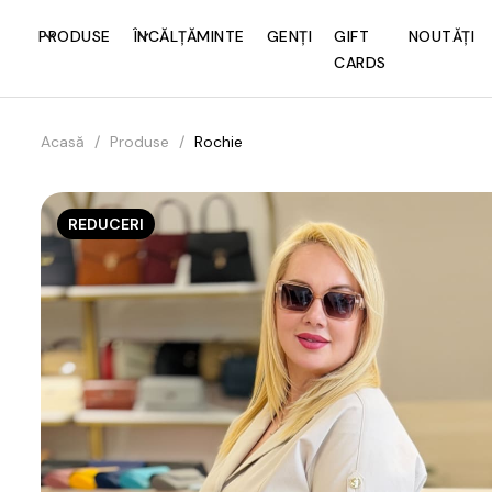
PRODUSE
ÎNCĂLȚĂMINTE
GENȚI
GIFT
NOUTĂȚI
CARDS
Acasă
/
Produse
/
Rochie
REDUCERI