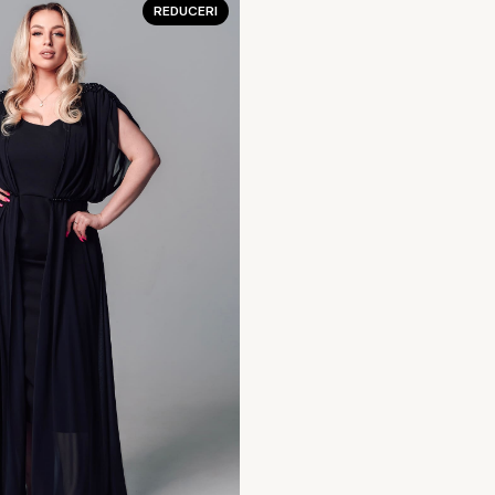
REDUCERI
2.890 MDL.