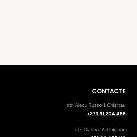
CONTACTE
str. Alecu Russo 1, Chișinău
+373 61 204 466
str. Ciuflea 1A, Chișinău