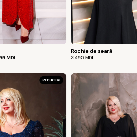
Rochie de seară
99
MDL
3.490
MDL
REDUCERI