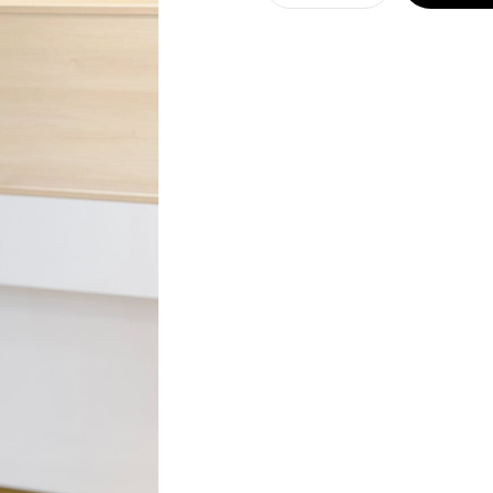
Rochie