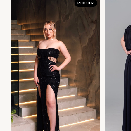
REDUCERI
5.190 MDL.