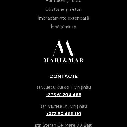
Pantaloni și fuste
Costume și seturi
Îmbrăcăminte exterioară
Încălțăminte
CONTACTE
str. Alecu Russo 1, Chișinău
+373 61 204 466
str. Ciuflea 1A, Chișinău
+373 60 455 110
str. Ștefan Cel Mare 73, Bălți