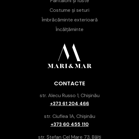
Pantaloni și fuste
Costume și seturi
Îmbrăcăminte exterioară
Încălțăminte
CONTACTE
str. Alecu Russo 1, Chișinău
+373 61 204 466
str. Ciuflea 1A, Chișinău
+373 60 455 110
str. Ștefan Cel Mare 73, Bălți