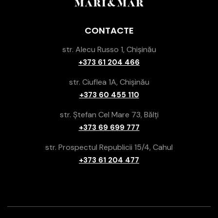
CONTACTE
str. Alecu Russo 1, Chișinău
+373 61 204 466
str. Ciuflea 1A, Chișinău
+373 60 455 110
str. Ștefan Cel Mare 73, Bălți
+373 69 699 777
str. Prospectul Republicii 15/4, Cahul
+373 61 204 477