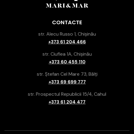
CONTACTE
str. Alecu Russo 1, Chișinău
+373 61 204 466
str. Ciuflea 1A, Chișinău
+373 60 455 110
str. Ștefan Cel Mare 73, Bălți
+373 69 699 777
str. Prospectul Republicii 15/4, Cahul
+373 61 204 477