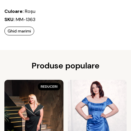
Culoare:
Roșu
SKU:
MM-1363
Ghid marimi
Produse populare
REDUCERI