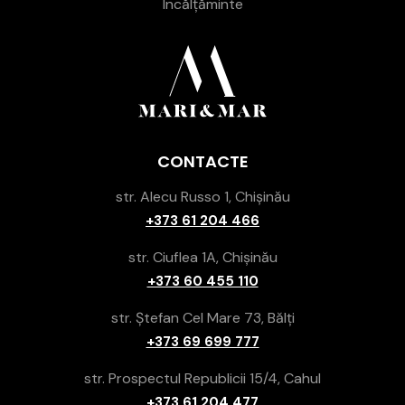
Încălțăminte
CONTACTE
str. Alecu Russo 1, Chișinău
+373 61 204 466
str. Ciuflea 1A, Chișinău
+373 60 455 110
str. Ștefan Cel Mare 73, Bălți
+373 69 699 777
str. Prospectul Republicii 15/4, Cahul
+373 61 204 477