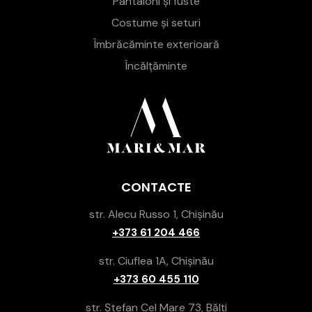
Pantaloni și fuste
Costume și seturi
Îmbrăcăminte exterioară
Încălțăminte
CONTACTE
str. Alecu Russo 1, Chișinău
+373 61 204 466
str. Ciuflea 1A, Chișinău
+373 60 455 110
str. Ștefan Cel Mare 73, Bălți