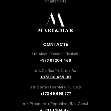
Încălțăminte
CONTACTE
str. Alecu Russo 1, Chișinău
+373 61 204 466
str. Ciuflea 1A, Chișinău
+373 60 455 110
str. Ștefan Cel Mare 73, Bălți
+373 69 699 777
str. Prospectul Republicii 15/4, Cahul
+373 61 204 477