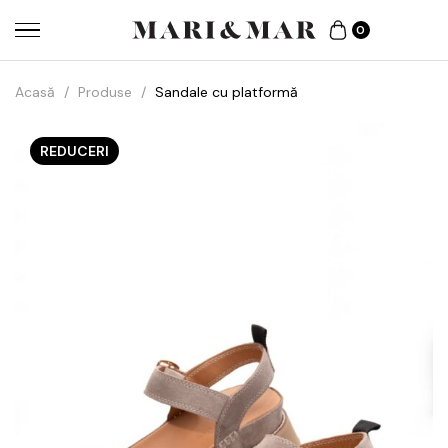
0
Acasă
/
Produse
/
Sandale cu platformă
REDUCERI