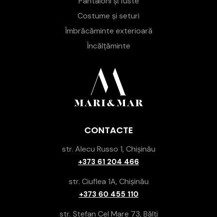
Pantaloni și fuste
Costume și seturi
Îmbrăcăminte exterioară
Încălțăminte
CONTACTE
str. Alecu Russo 1, Chișinău
+373 61 204 466
str. Ciuflea 1A, Chișinău
+373 60 455 110
str. Ștefan Cel Mare 73, Bălți