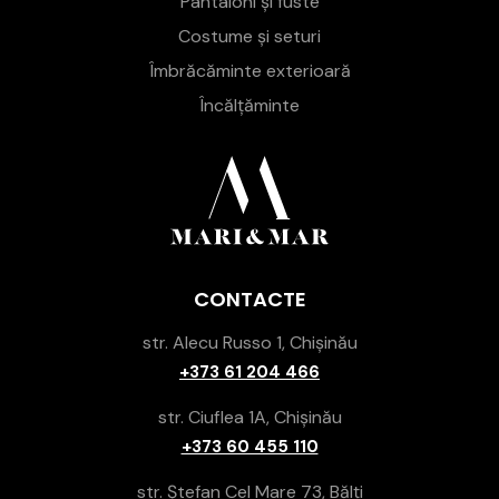
Pantaloni și fuste
Costume și seturi
Îmbrăcăminte exterioară
Încălțăminte
CONTACTE
str. Alecu Russo 1, Chișinău
+373 61 204 466
str. Ciuflea 1A, Chișinău
+373 60 455 110
str. Ștefan Cel Mare 73, Bălți