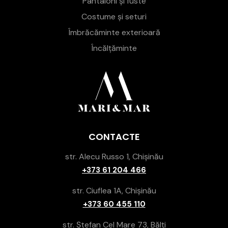
Pantaloni și fuste
Costume și seturi
Îmbrăcăminte exterioară
Încălțăminte
CONTACTE
str. Alecu Russo 1, Chișinău
+373 61 204 466
str. Ciuflea 1A, Chișinău
+373 60 455 110
str. Ștefan Cel Mare 73, Bălți