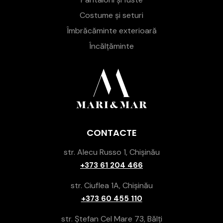
Costume și seturi
Îmbrăcăminte exterioară
Încălțăminte
CONTACTE
str. Alecu Russo 1, Chișinău
+373 61 204 466
str. Ciuflea 1A, Chișinău
+373 60 455 110
str. Ștefan Cel Mare 73, Bălți