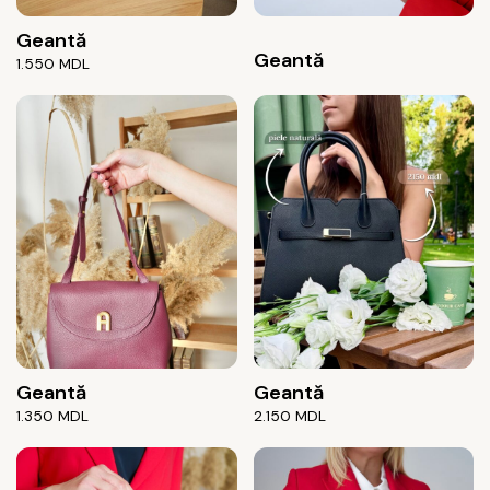
Geantă
Geantă
1.550
MDL
Geantă
Geantă
1.350
MDL
2.150
MDL