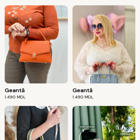
Geantă
Geantă
1.490
MDL
1.490
MDL