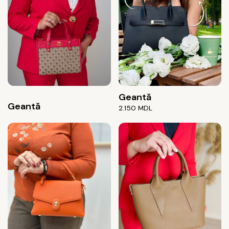
Geantă
Geantă
2.150
MDL