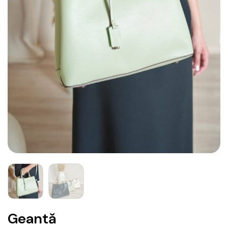
Geantă