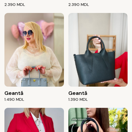
2.390
MDL
2.390
MDL
Geantă
Geantă
1.490
MDL
1.390
MDL