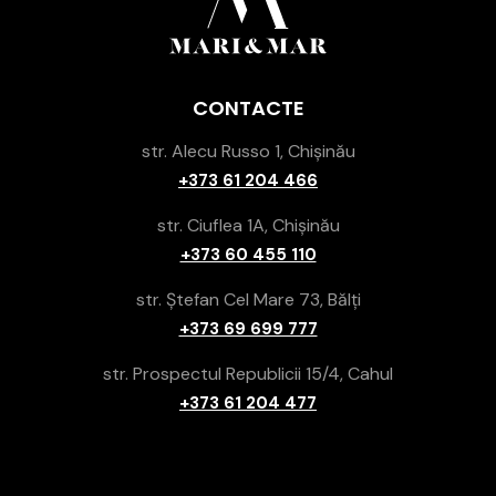
CONTACTE
str. Alecu Russo 1, Chișinău
+373 61 204 466
str. Ciuflea 1A, Chișinău
+373 60 455 110
str. Ștefan Cel Mare 73, Bălți
+373 69 699 777
str. Prospectul Republicii 15/4, Cahul
+373 61 204 477