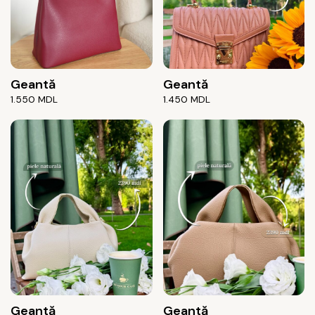
Geantă
Geantă
1.550
MDL
1.450
MDL
Geantă
Geantă