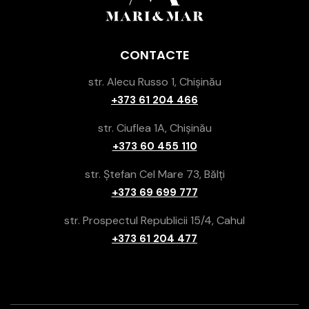
CONTACTE
str. Alecu Russo 1, Chișinău
+373 61 204 466
str. Ciuflea 1A, Chișinău
+373 60 455 110
str. Ștefan Cel Mare 73, Bălți
+373 69 699 777
str. Prospectul Republicii 15/4, Cahul
+373 61 204 477