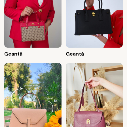
Geantă
Geantă