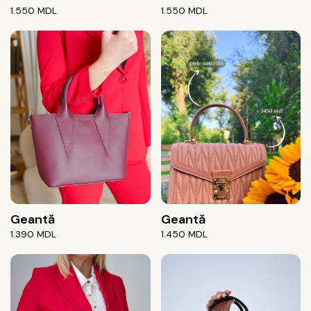
1.550
MDL
1.550
MDL
Geantă
Geantă
1.390
MDL
1.450
MDL