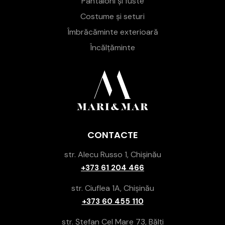
Pantaloni și fuste
Costume și seturi
Îmbrăcăminte exterioară
Încălțăminte
CONTACTE
str. Alecu Russo 1, Chișinău
+373 61 204 466
str. Ciuflea 1A, Chișinău
+373 60 455 110
str. Ștefan Cel Mare 73, Bălți