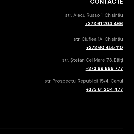
CONTACTE
str. Alecu Russo 1, Chișinău
+373 61 204 466
str. Ciuflea 1A, Chișinău
+373 60 455 110
str. Ștefan Cel Mare 73, Bălți
+373 69 699 777
str. Prospectul Republicii 15/4, Cahul
+373 61 204 477