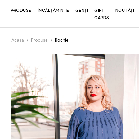
PRODUSE
ÎNCĂLȚĂMINTE
GENȚI
GIFT
NOUTĂȚI
CARDS
Acasă
/
Produse
/
Rochie