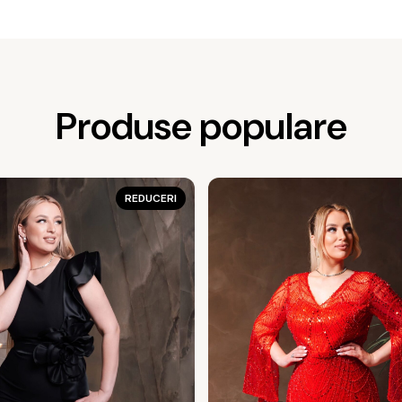
Produse populare
REDUCERI