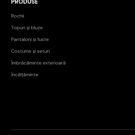
PRODUSE
Rochii
Topuri și bluze
Pantaloni și fuste
Costume și seturi
Îmbrăcăminte exterioară
Încălțăminte