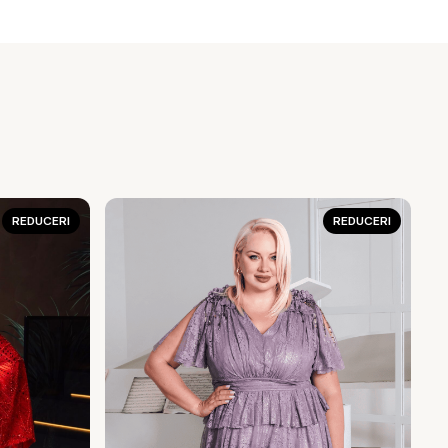
REDUCERI
REDUCERI