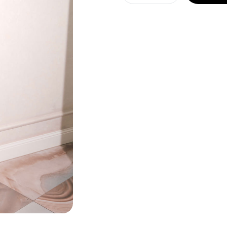
Rochie