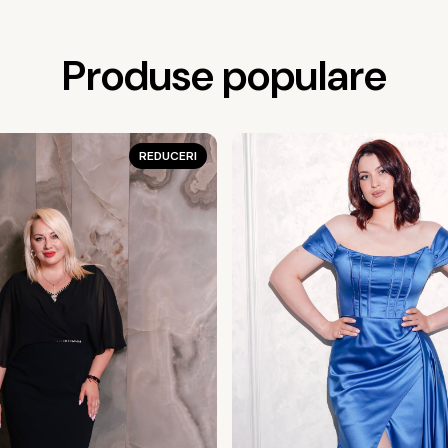
Produse populare
REDUCERI