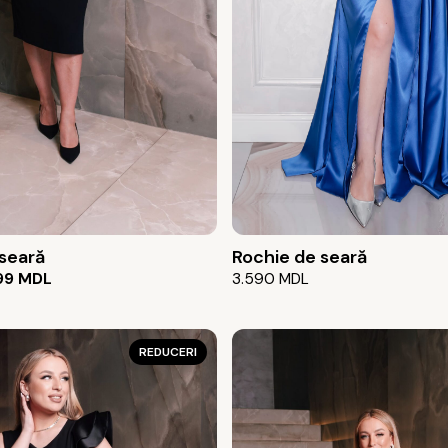
 seară
Rochie de seară
99
MDL
3.590
MDL
REDUCERI