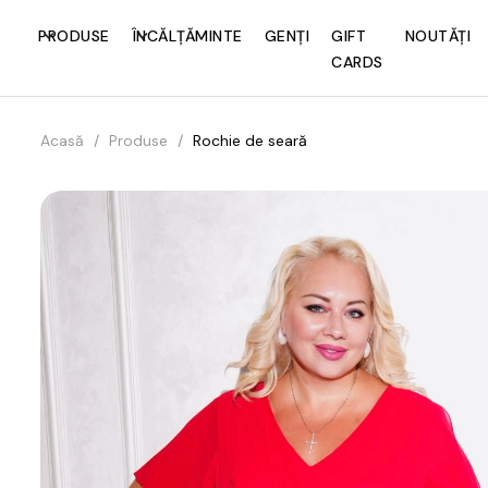
PRODUSE
ÎNCĂLȚĂMINTE
GENȚI
GIFT
NOUTĂȚI
CARDS
Acasă
/
Produse
/
Rochie de seară