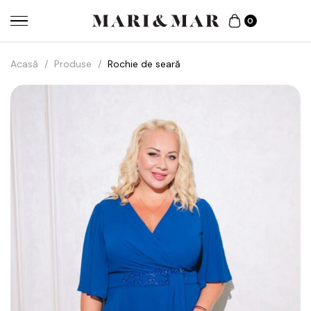
0
Acasă
/
Produse
/
Rochie de seară