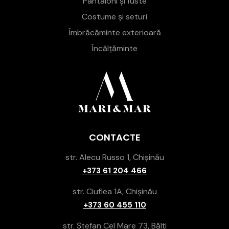
Pantaloni și fuste
Costume și seturi
Îmbrăcăminte exterioară
Încălțăminte
CONTACTE
str. Alecu Russo 1, Chișinău
+373 61 204 466
str. Ciuflea 1A, Chișinău
+373 60 455 110
str. Ștefan Cel Mare 73, Bălți