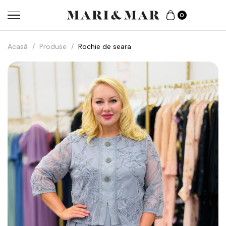
0
Acasă
/
Produse
/
Rochie de seara