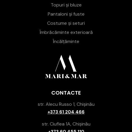
Topuri și bluze
Pantaloni și fuste
Costume și seturi
Îmbrăcăminte exterioară
Încălțăminte
CONTACTE
str. Alecu Russo 1, Chișinău
+373 61 204 466
str. Ciuflea 1A, Chișinău
+373 60 455 110