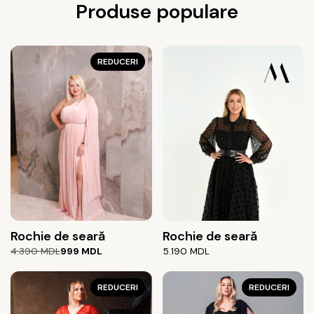
Produse populare
REDUCERI
Rochie de seară
Rochie de seară
Prețul
Prețul
4.390
MDL
999
MDL
5.190
MDL
inițial
curent
a
este:
fost:
999 MDL.
REDUCERI
REDUCERI
4.390 MDL.