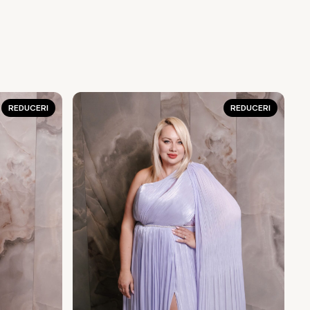
REDUCERI
REDUCERI