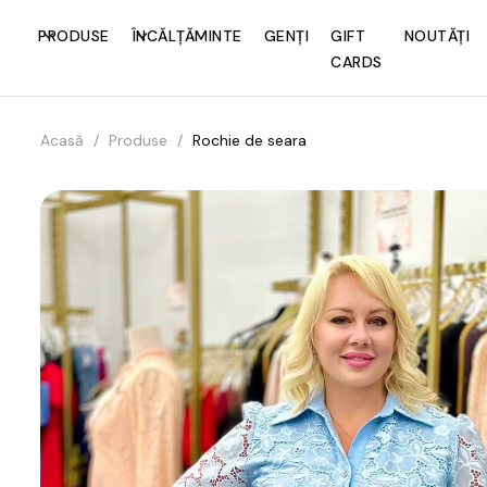
PRODUSE
ÎNCĂLȚĂMINTE
GENȚI
GIFT
NOUTĂȚI
CARDS
Acasă
/
Produse
/
Rochie de seara