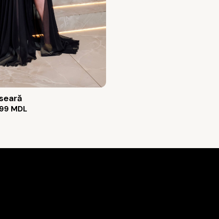
 seară
99
MDL