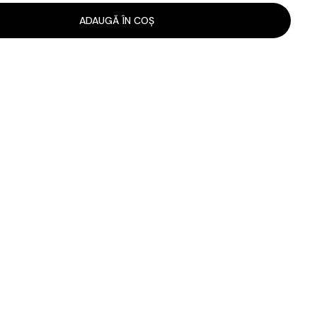
ADAUGĂ ÎN COȘ