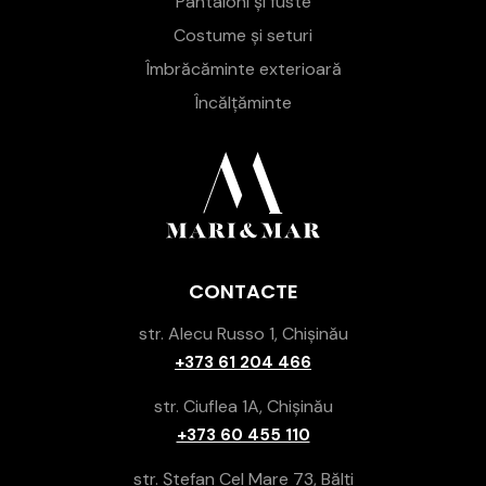
Pantaloni și fuste
Costume și seturi
Îmbrăcăminte exterioară
Încălțăminte
CONTACTE
str. Alecu Russo 1, Chișinău
+373 61 204 466
str. Ciuflea 1A, Chișinău
+373 60 455 110
str. Ștefan Cel Mare 73, Bălți