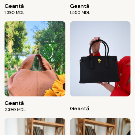
Geantă
Geantă
1.390
MDL
1.550
MDL
Geantă
Geantă
2.390
MDL