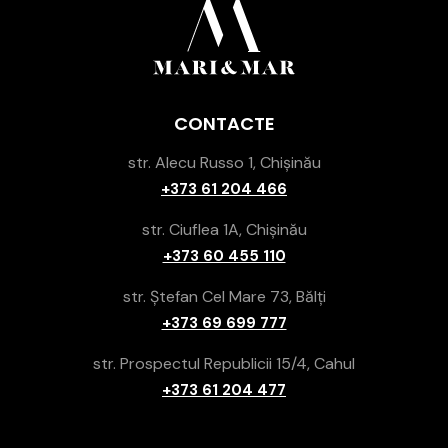
CONTACTE
str. Alecu Russo 1, Chișinău
+373 61 204 466
str. Ciuflea 1A, Chișinău
+373 60 455 110
str. Ștefan Cel Mare 73, Bălți
+373 69 699 777
str. Prospectul Republicii 15/4, Cahul
+373 61 204 477