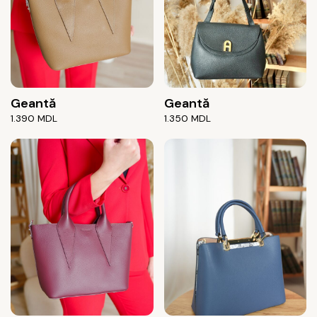
Geantă
Geantă
1.390
MDL
1.350
MDL