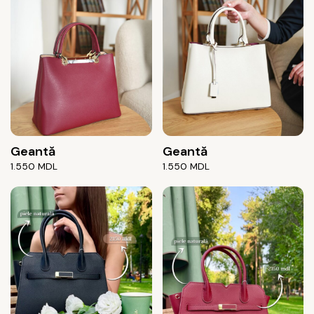
Geantă
Geantă
1.550
MDL
1.550
MDL