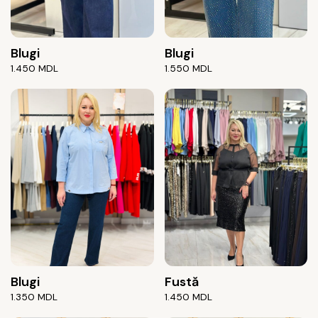
Blugi
Blugi
1.450
MDL
1.550
MDL
Blugi
Fustă
1.350
MDL
1.450
MDL