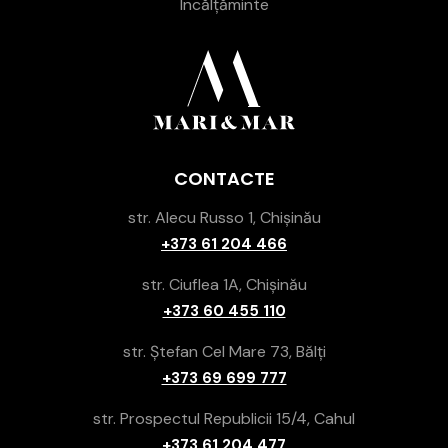
Încălțăminte
CONTACTE
str. Alecu Russo 1, Chișinău
+373 61 204 466
str. Ciuflea 1A, Chișinău
+373 60 455 110
str. Ștefan Cel Mare 73, Bălți
+373 69 699 777
str. Prospectul Republicii 15/4, Cahul
+373 61 204 477