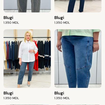
Blugi
Blugi
1.350
MDL
1.350
MDL
Blugi
Blugi
1.350
MDL
1.350
MDL