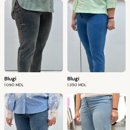
Blugi
Blugi
1.090
MDL
1.350
MDL