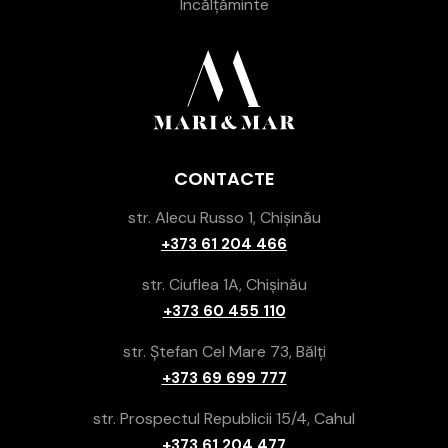
Încălțăminte
CONTACTE
str. Alecu Russo 1, Chișinău
+373 61 204 466
str. Ciuflea 1A, Chișinău
+373 60 455 110
str. Ștefan Cel Mare 73, Bălți
+373 69 699 777
str. Prospectul Republicii 15/4, Cahul
+373 61 204 477