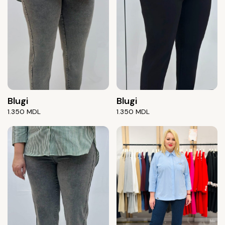
Blugi
Blugi
1.350
MDL
1.350
MDL