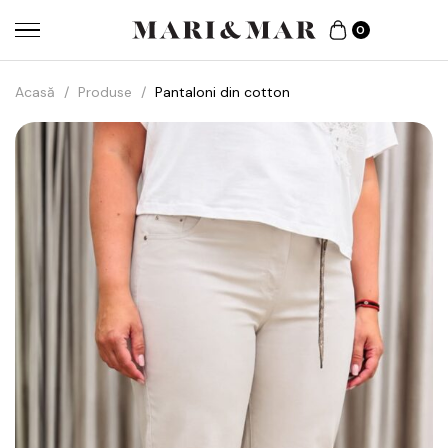
0
Acasă
/
Produse
/
Pantaloni din cotton