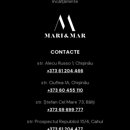
Încălțăminte
CONTACTE
str. Alecu Russo 1, Chișinău
+373 61 204 466
str. Ciuflea 1A, Chișinău
+373 60 455 110
str. Ștefan Cel Mare 73, Bălți
+373 69 699 777
str. Prospectul Republicii 15/4, Cahul
+373 61 204 477