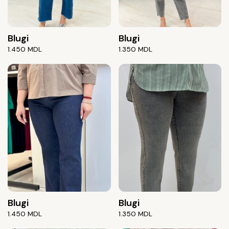
Blugi
Blugi
1.450
MDL
1.350
MDL
Blugi
Blugi
1.450
MDL
1.350
MDL