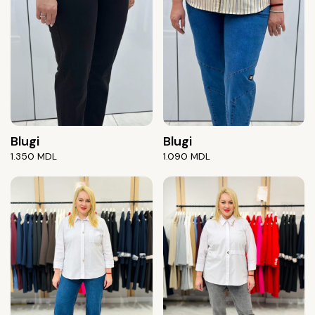
Blugi
Blugi
1.350
MDL
1.090
MDL