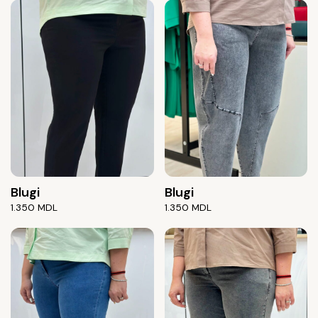
Blugi
Blugi
1.350
MDL
1.350
MDL