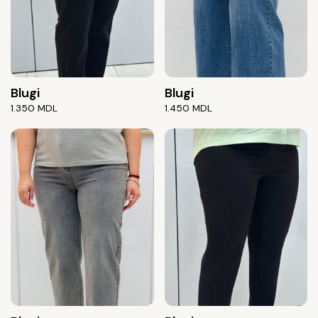
Blugi
Blugi
1.350
MDL
1.450
MDL