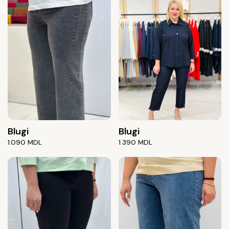
Blugi
Blugi
1.090
MDL
1.390
MDL