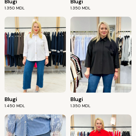
Blugi
Blugi
1.350
MDL
1.350
MDL
Blugi
Blugi
1.450
MDL
1.350
MDL