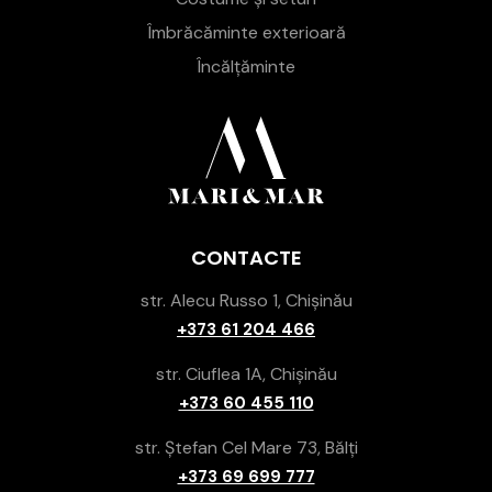
Îmbrăcăminte exterioară
Încălțăminte
CONTACTE
str. Alecu Russo 1, Chișinău
+373 61 204 466
str. Ciuflea 1A, Chișinău
+373 60 455 110
str. Ștefan Cel Mare 73, Bălți
+373 69 699 777