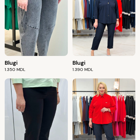
Blugi
Blugi
1.350
MDL
1.390
MDL