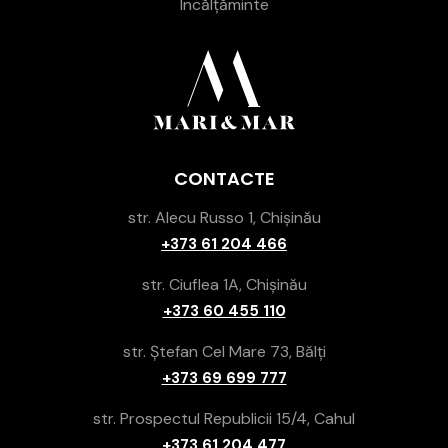
Încălțăminte
CONTACTE
str. Alecu Russo 1, Chișinău
+373 61 204 466
str. Ciuflea 1A, Chișinău
+373 60 455 110
str. Ștefan Cel Mare 73, Bălți
+373 69 699 777
str. Prospectul Republicii 15/4, Cahul
+373 61 204 477