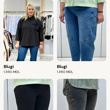
Blugi
Blugi
1.350
MDL
1.350
MDL